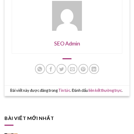
SEO Admin
Bài viết này được đăng trong
Tin tức
. Đánh dấu
liên kết thường trực
.
BÀI VIẾT MỚI NHẤT