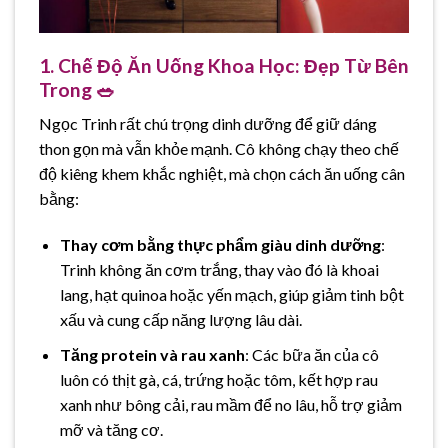
1. Chế Độ Ăn Uống Khoa Học: Đẹp Từ Bên
Trong 🥗
Ngọc Trinh rất chú trọng dinh dưỡng để giữ dáng
thon gọn mà vẫn khỏe mạnh. Cô không chạy theo chế
độ kiêng khem khắc nghiệt, mà chọn cách ăn uống cân
bằng:
Thay cơm bằng thực phẩm giàu dinh dưỡng
:
Trinh không ăn cơm trắng, thay vào đó là khoai
lang, hạt quinoa hoặc yến mạch, giúp giảm tinh bột
xấu và cung cấp năng lượng lâu dài.
Tăng protein và rau xanh
: Các bữa ăn của cô
luôn có thịt gà, cá, trứng hoặc tôm, kết hợp rau
xanh như bông cải, rau mầm để no lâu, hỗ trợ giảm
mỡ và tăng cơ.