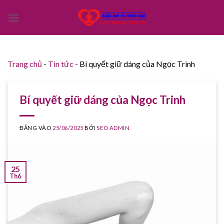
Bỏ
qua
nội
dung
Trang chủ
-
Tin tức
-
Bí quyết giữ dáng của Ngọc Trinh
Bí quyết giữ dáng của Ngọc Trinh
ĐĂNG VÀO
25/06/2025
BỞI
SEO ADMIN
25
Th6